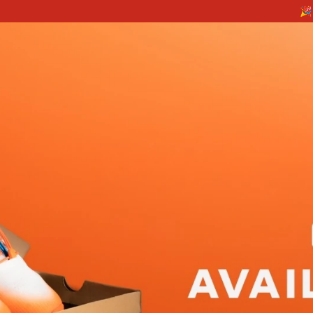
🎉 EXCLUSIVE RELEASE! N