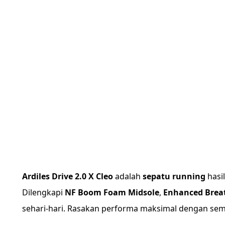
Ardiles Drive 2.0 X Cleo
adalah
sepatu running
hasil
Dilengkapi
NF Boom Foam Midsole
,
Enhanced Brea
sehari-hari. Rasakan performa maksimal dengan se