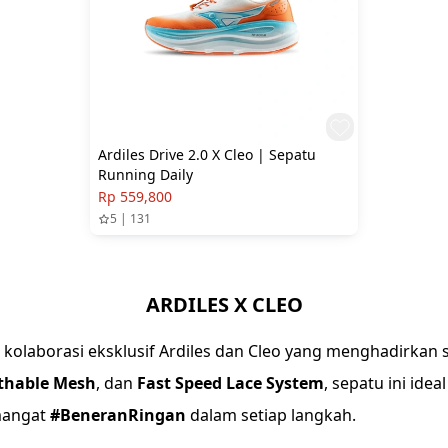
Ardiles Drive 2.0 X Cleo | Sepatu
Running Daily
Rp 559,800
5 | 131
ARDILES X CLEO
 kolaborasi eksklusif Ardiles dan Cleo yang menghadirkan 
thable Mesh
, dan
Fast Speed Lace System
, sepatu ini idea
mangat
#BeneranRingan
dalam setiap langkah.