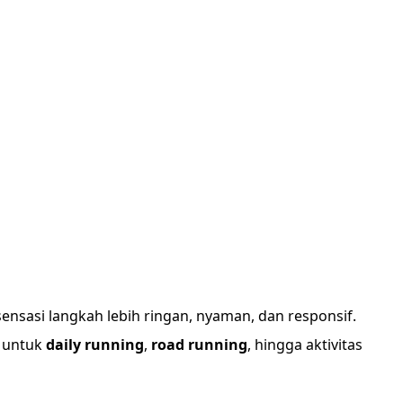
sensasi langkah lebih ringan, nyaman, dan responsif.
l untuk
daily running
,
road running
, hingga aktivitas